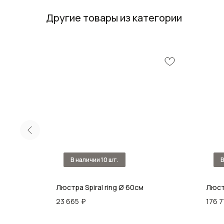
Другие товары из категории
Люстра Spiral ring Ø 60см
Люст
23 665
₽
176 7