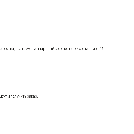
г.
качества, поэтому стандартный срок доставки составляет 45
рут и получить заказ.