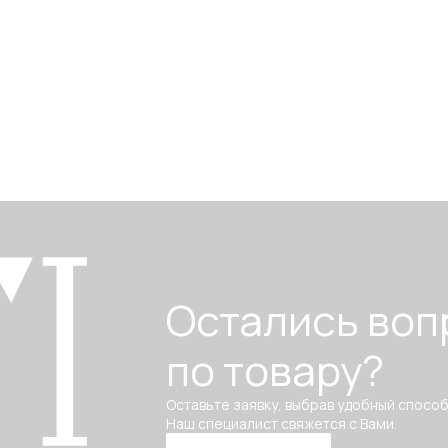
Остались воп
по товару?
Оставьте заявку, выбрав удобный способ
Наш специалист свяжется с Вами.