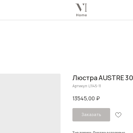
Люстра AUSTRE 30
Артикул:
L1145-11
₽
13545,00
Заказать
Тип товара: Люстра в столовую