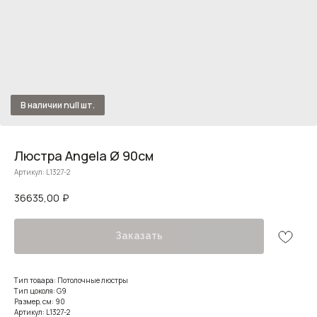
Люстра Angela Ø 90см
Артикул:
L1327-2
36635,00
₽
Заказать
Тип товара: Потолочные люстры
Тип цоколя: G9
Размер, см: 90
Артикул: L1327-2