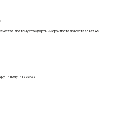
г.
качества, поэтому стандартный срок доставки составляет 45
рут и получить заказ.