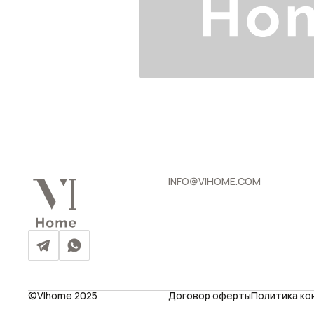
INFO@VIHOME.COM
©VIhome 2025
Договор оферты
Политика к