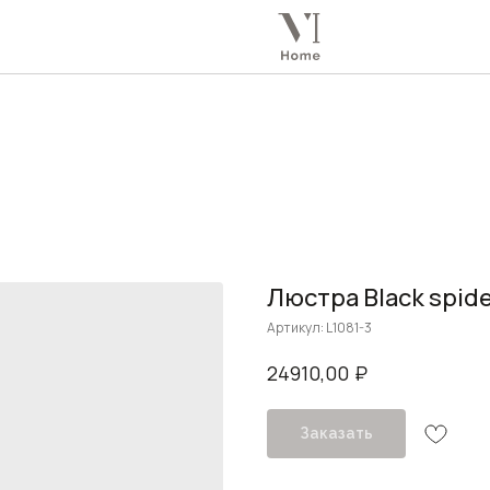
Люстра Black spide
Артикул:
L1081-3
₽
24910,00
Заказать