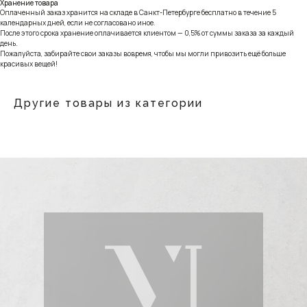
Хранение товара
Оплаченный заказ хранится на складе в Санкт-Петербурге бесплатно в течение 5
календарных дней, если не согласовано иное.
После этого срока хранение оплачивается клиентом — 0,5% от суммы заказа за каждый
день.
Пожалуйста, забирайте свои заказы вовремя, чтобы мы могли привозить ещё больше
красивых вещей!
Другие товары из категории