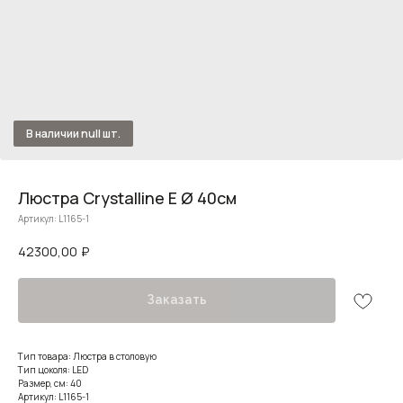
Люстра Crystalline E Ø 40см
Артикул:
L1165-1
42300,00
₽
Заказать
Тип товара: Люстра в столовую
Тип цоколя: LED
Размер, см: 40
Артикул: L1165-1