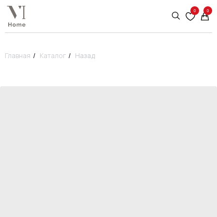
0
0
Главная
/
Каталог
/
Назад