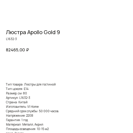
Люстра Apollo Gold 9
L1632-3
82465,00
₽
Заказать
Тип товара: Люстры для гостиной
Тип цоколя: E14
Размер, см: 80
Артикул: L1632-3
Страна: Китай
Изготовитель: VI Home
Средний срок службы: 50 000 часов
Напряжение: 220В
Гарантия: 1 год
Материал: Металл, Акрил
Площадь освещения: 10-15 м2