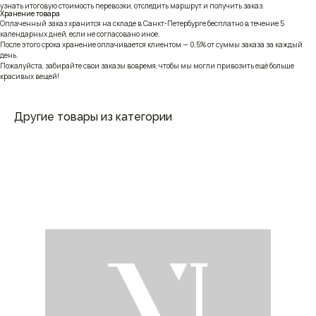
узнать итоговую стоимость перевозки, отследить маршрут и получить заказ.
Хранение товара
Оплаченный заказ хранится на складе в Санкт-Петербурге бесплатно в течение 5
календарных дней, если не согласовано иное.
После этого срока хранение оплачивается клиентом — 0,5% от суммы заказа за каждый
день.
Пожалуйста, забирайте свои заказы вовремя, чтобы мы могли привозить ещё больше
красивых вещей!
Другие товары из категории