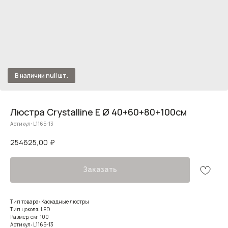
Люстра Crystalline E Ø 40+60+80+100см
Артикул:
L1165-13
254625,00
₽
Заказать
Тип товара: Каскадные люстры
Тип цоколя: LED
Размер, см: 100
Артикул: L1165-13