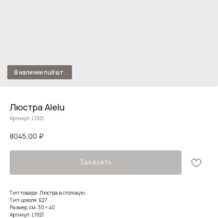
Люстра Alelu
Артикул:
L1921
8045,00
₽
Заказать
Тип товара: Люстра в столовую
Тип цоколя: E27
Размер, см: 30 × 40
Артикул: L1921