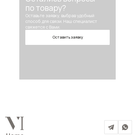
по товару?
Оставьте заявку, выбрав удобный
способ для связи. Наш специалист
свяжется с Вами.
Оставить заявку