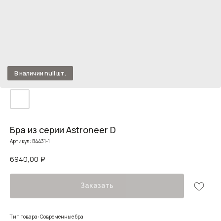
Бра из серии Astroneer D
Артикул:
B4431-1
6940,00
₽
Заказать
Тип товара: Современные бра