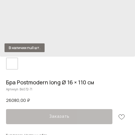
Бра Postmodern long Ø 16 × 110 см
Артикул:
B4072-71
26080,00
₽
Заказать