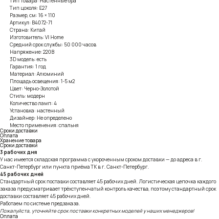
Тип товара: Настенные бра
Тип цоколя: E27
Размер, см: 16 × 110
Артикул: B4072-71
Страна: Китай
Изготовитель: VI Home
Средний срок службы: 50 000 часов
Напряжение: 220В
3D модель: есть
Гарантия: 1 год
Материал: Алюминий
Площадь освещения: 1-5 м2
Цвет: Черно-Золотой
Стиль: модерн
Количество ламп: 4
Установка: настенный
Дизайнер: Не определено
Место применения: спальня
Сроки доставки
Оплата
Хранение товара
Сроки доставки
3 рабочих дня
У нас имеется складская программа с укороченным сроком доставки — до адреса в г.
Санкт-Петербург или пункта приёма ТК в г. Санкт-Петербург.
45 рабочих дней
Стандартный срок поставки составляет 45 рабочих дней. Логистическая цепочка каждого
заказа предусматривает трёхступенчатый контроль качества, поэтому стандартный срок
доставки составляет 45 рабочих дней.
Работаем по системе предзаказа.
Пожалуйста, уточняйте срок поставки конкретных моделей у наших менеджеров!
Оплата