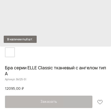
Бра серии ELLE Classic тканевый с ангелом тип
А
Артикул:
B4125-51
12095,00
₽
Заказать