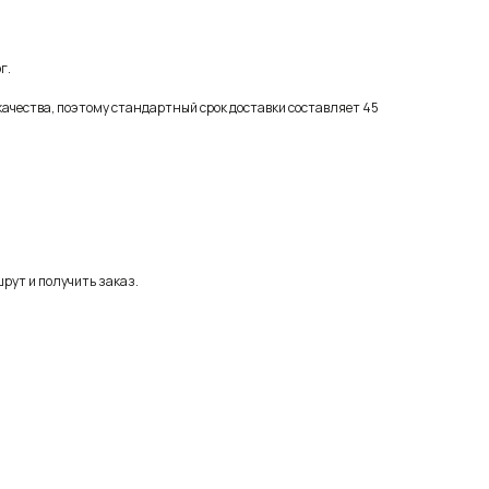
г.
качества, поэтому стандартный срок доставки составляет 45
рут и получить заказ.