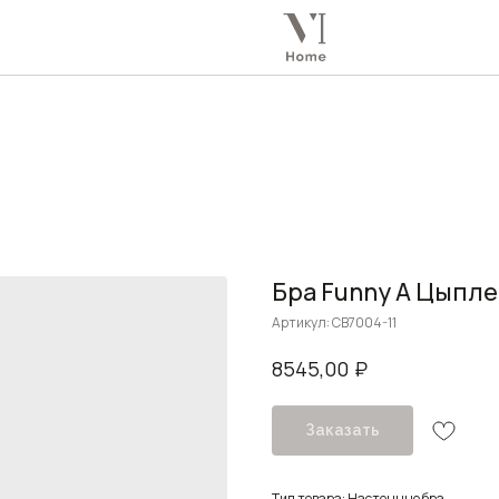
Бра Funny A Цыпл
Артикул:
CB7004-11
₽
8545,00
Заказать
Тип товара: Настенные бра