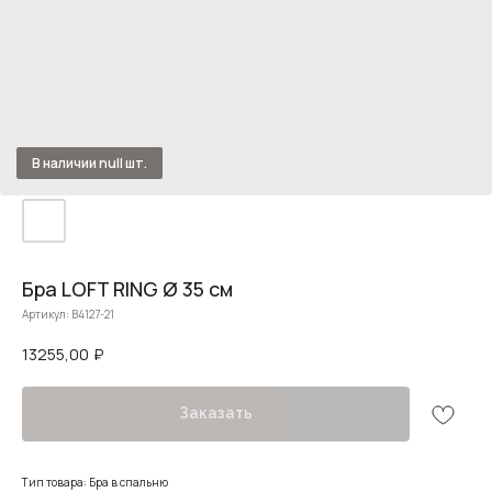
Бра LOFT RING Ø 35 см
Артикул:
B4127-21
13255,00
₽
Заказать
Тип товара: Бра в спальню