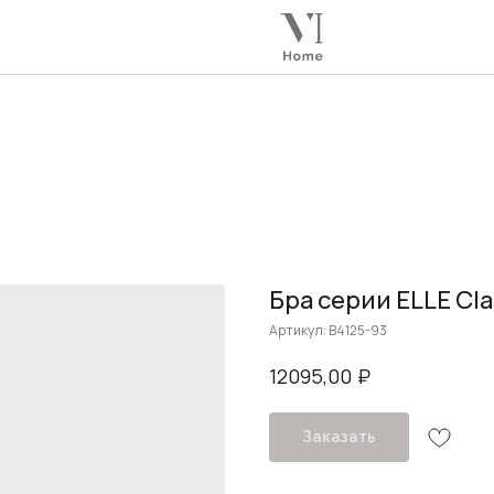
Бра серии ELLE Cla
Артикул:
B4125-93
₽
12095,00
Заказать