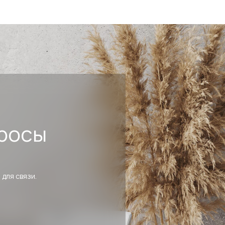
росы
 для связи.