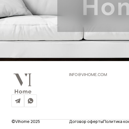
INFO@VIHOME.COM
©VIhome 2025
Договор оферты
Политика к