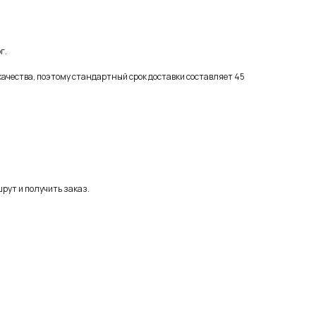
г.
качества, поэтому стандартный срок доставки составляет 45
рут и получить заказ.