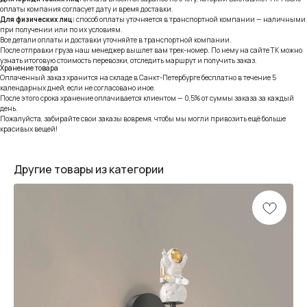
оплаты компания согласует дату и время доставки.
Для физических лиц:
способ оплаты уточняется в транспортной компании — наличными
при получении или по их условиям.
Все детали оплаты и доставки уточняйте в транспортной компании.
После отправки груза наш менеджер вышлет вам трек-номер. По нему на сайте ТК можно
узнать итоговую стоимость перевозки, отследить маршрут и получить заказ.
Хранение товара
Оплаченный заказ хранится на складе в Санкт-Петербурге бесплатно в течение 5
календарных дней, если не согласовано иное.
После этого срока хранение оплачивается клиентом — 0,5% от суммы заказа за каждый
день.
Пожалуйста, забирайте свои заказы вовремя, чтобы мы могли привозить ещё больше
красивых вещей!
Другие товары из категории