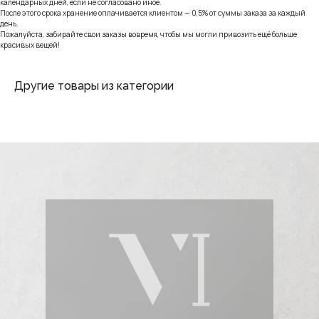
календарных дней, если не согласовано иное.
После этого срока хранение оплачивается клиентом — 0,5% от суммы заказа за каждый
день.
Пожалуйста, забирайте свои заказы вовремя, чтобы мы могли привозить ещё больше
красивых вещей!
Другие товары из категории