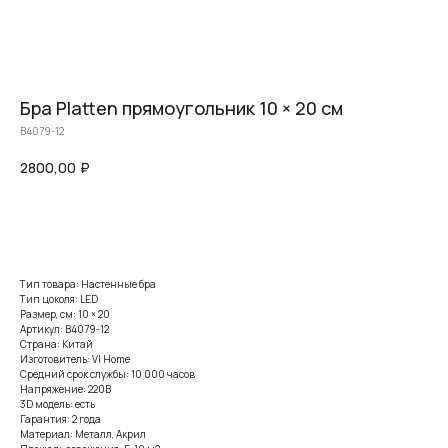
Бра Platten прямоугольник 10 × 20 см
B4079-12
2800,00
₽
Заказать
Тип товара: Настенные бра
Тип цоколя: LED
Размер, см: 10 × 20
Артикул: B4079-12
Страна: Китай
Изготовитель: VI Home
Средний срок службы: 10 000 часов
Напряжение: 220В
3D модель: есть
Гарантия: 2 года
Материал: Металл, Акрил