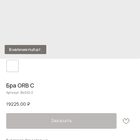
Бра ORB C
Артикул:
B4045-2
19225,00
₽
Заказать