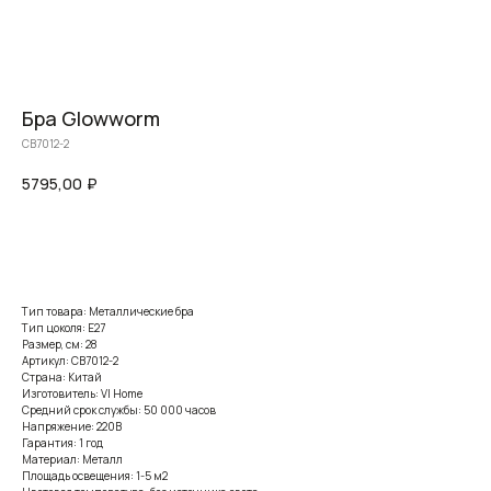
Бра Glowworm
CB7012-2
5795,00
₽
Заказать
Тип товара: Металлические бра
Тип цоколя: E27
Размер, см: 28
Артикул: CB7012-2
Страна: Китай
Изготовитель: VI Home
Средний срок службы: 50 000 часов
Напряжение: 220В
Гарантия: 1 год
Материал: Металл
Площадь освещения: 1-5 м2