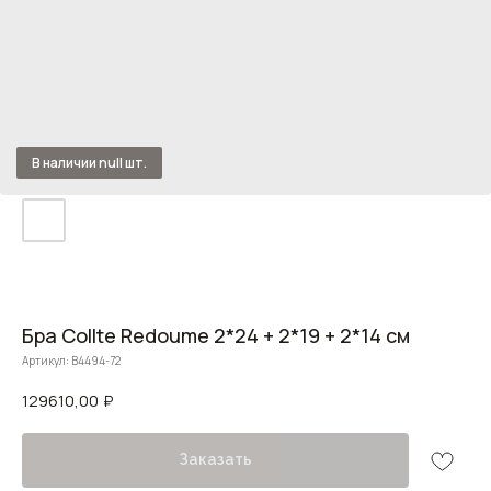
Бра Collte Redoume 2*24 + 2*19 + 2*14 см
Артикул:
B4494-72
129610,00
₽
Заказать