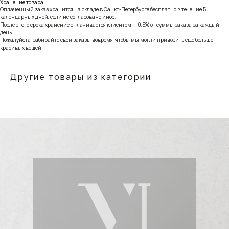
Хранение товара
Оплаченный заказ хранится на складе в Санкт-Петербурге бесплатно в течение 5
календарных дней, если не согласовано иное.
После этого срока хранение оплачивается клиентом — 0,5% от суммы заказа за каждый
день.
Пожалуйста, забирайте свои заказы вовремя, чтобы мы могли привозить ещё больше
красивых вещей!
Другие товары из категории