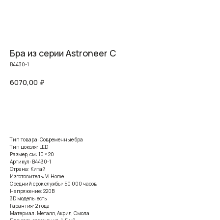
Бра из серии Astroneer C
B4430-1
6070,00
₽
Заказать
Тип товара: Современные бра
Тип цоколя: LED
Размер, см: 10 × 20
Артикул: B4430-1
Страна: Китай
Изготовитель: VI Home
Средний срок службы: 50 000 часов
Напряжение: 220В
3D модель: есть
Гарантия: 2 года
Материал: Металл, Акрил, Смола