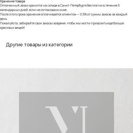
Хранение товара
Оплаченный заказ хранится на складе в Санкт-Петербурге бесплатно в течение 5
календарных дней, если не согласовано иное.
После этого срока хранение оплачивается клиентом — 0,5% от суммы заказа за каждый
день.
Пожалуйста, забирайте свои заказы вовремя, чтобы мы могли привозить ещё больше
красивых вещей!
Другие товары из категории