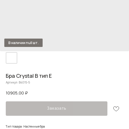
Бра Crystal B тип E
Артикул:
B4015-5
10905,00
₽
Заказать
Тип товара: Настенные бра