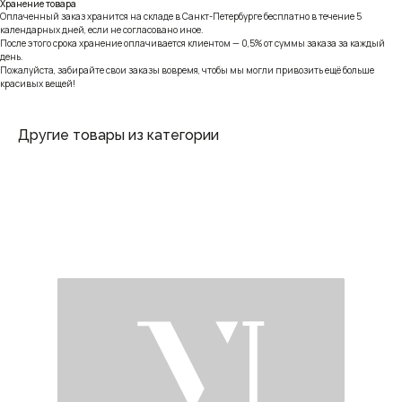
Хранение товара
Оплаченный заказ хранится на складе в Санкт-Петербурге бесплатно в течение 5
календарных дней, если не согласовано иное.
После этого срока хранение оплачивается клиентом — 0,5% от суммы заказа за каждый
день.
Пожалуйста, забирайте свои заказы вовремя, чтобы мы могли привозить ещё больше
красивых вещей!
Другие товары из категории