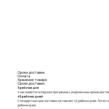
Сроки доставки
Оплата
Хранение товара
Сроки доставки
3 рабочих дня
У нас имеется складская программа с укороченным сроком доставк
45 рабочих дней
Стандартный срок поставки составляет 45 рабочих дней. Логист
рабочих дней.