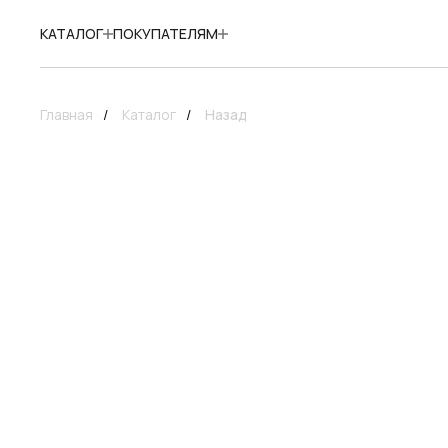
КАТАЛОГ
ПОКУПАТЕЛЯМ
Главная
/
Каталог
/
Назад