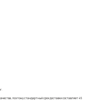
г.
качества, поэтому стандартный срок доставки составляет 45