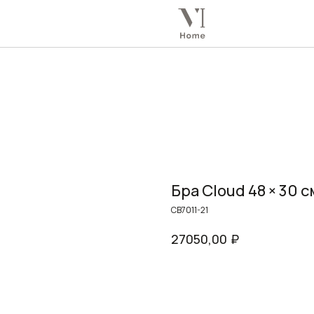
Бра Cloud 48 × 30 с
CB7011-21
₽
27050,00
Заказать