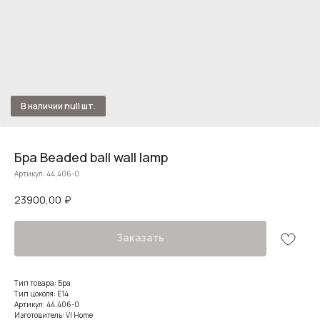
Бра Beaded ball wall lamp
Артикул:
44.406-0
23900,00
₽
Заказать
Тип товара: Бра
Тип цоколя: E14
Артикул: 44.406-0
Изготовитель: VI Home