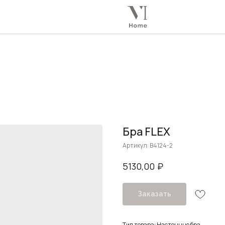
Бра FLEX
Артикул:
B4124-2
₽
5130,00
Заказать
Тип товара: Настенные бра