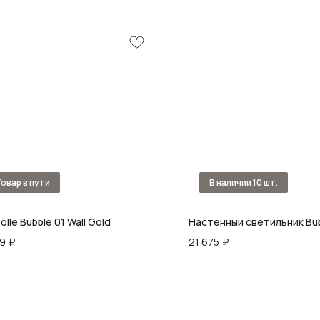
olle Bubble 01 Wall Gold
Настенный светильник Bubb
99
₽
21 675
₽