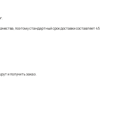
г.
качества, поэтому стандартный срок доставки составляет 45
рут и получить заказ.