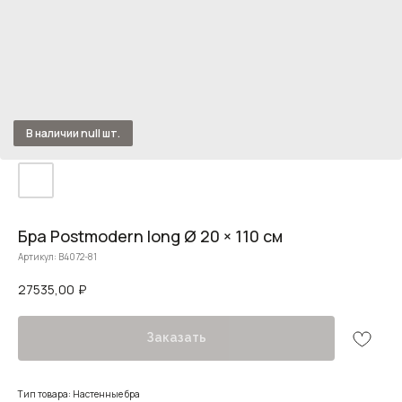
Бра Postmodern long Ø 20 × 110 см
Артикул:
B4072-81
27535,00
₽
Заказать
Тип товара: Настенные бра