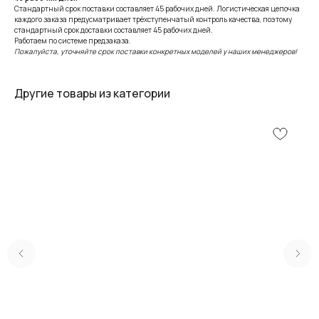
Стандартный срок поставки составляет 45 рабочих дней. Логистическая цепочка
каждого заказа предусматривает трёхступенчатый контроль качества, поэтому
стандартный срок доставки составляет 45 рабочих дней.
Работаем по системе предзаказа.
Пожалуйста, уточняйте срок поставки конкретных моделей у наших менеджеров!
Другие товары из категории