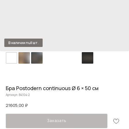
Бра Postodern continuous Ø 6 × 50 см
Артикул:
B4104-2
21605,00
₽
Заказать