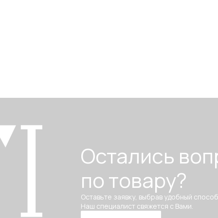
Остались воп
по товару?
Оставьте заявку, выбрав удобный способ
Наш специалист свяжется с Вами.