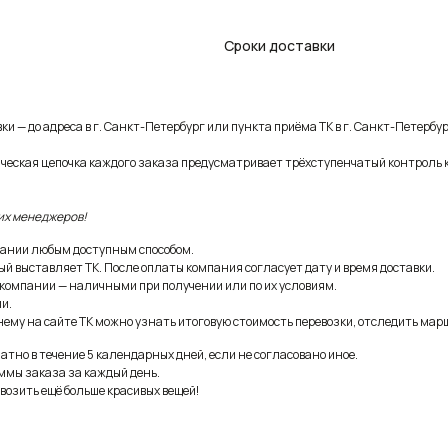
Сроки доставки
и — до адреса в г. Санкт-Петербург или пункта приёма ТК в г. Санкт-Петербур
ическая цепочка каждого заказа предусматривает трёхступенчатый контроль 
их менеджеров!
ании любым доступным способом.
ый выставляет ТК. После оплаты компания согласует дату и время доставки.
 компании — наличными при получении или по их условиям.
и.
ему на сайте ТК можно узнать итоговую стоимость перевозки, отследить марш
тно в течение 5 календарных дней, если не согласовано иное.
ммы заказа за каждый день.
возить ещё больше красивых вещей!