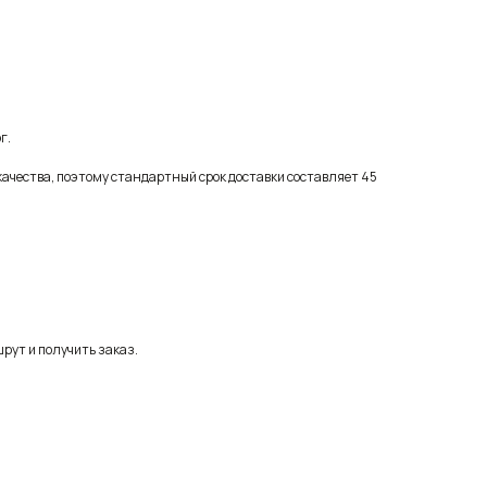
г.
качества, поэтому стандартный срок доставки составляет 45
рут и получить заказ.