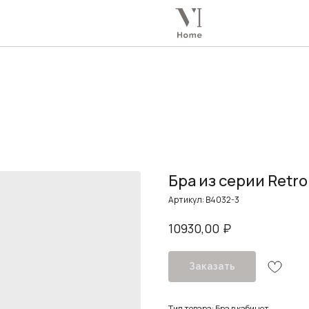
Бра из серии Retro
Артикул:
B4032-3
₽
10930,00
Заказать
Тип товара: Бра в кабинет