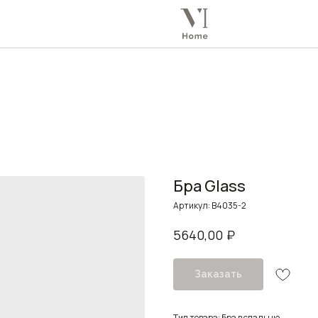
Бра Glass
Артикул:
B4035-2
₽
5640,00
Заказать
Тип товара: Бра в спальню