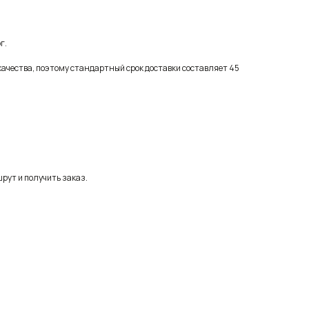
г.
качества, поэтому стандартный срок доставки составляет 45
рут и получить заказ.