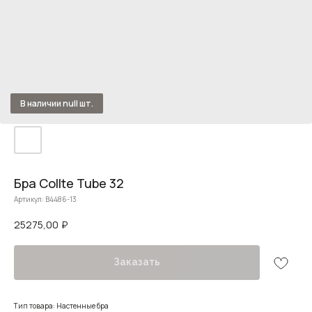
Бра Collte Tube 32
Артикул:
B4486-13
25275,00
₽
Заказать
Тип товара: Настенные бра