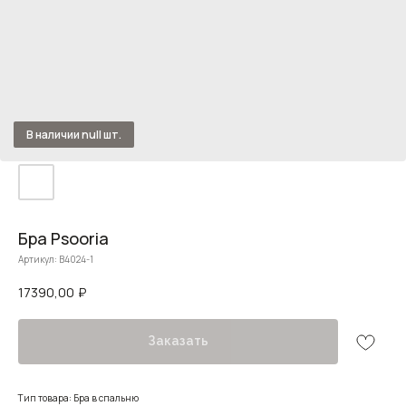
Бра Psooria
Артикул:
B4024-1
17390,00
₽
Заказать
Тип товара: Бра в спальню