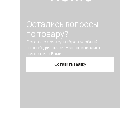
Остались вопросы
по товару?
Оставьте заявку, выбрав удобный
способ для связи. Наш специалист
свяжется с Вами.
Оставить заявку