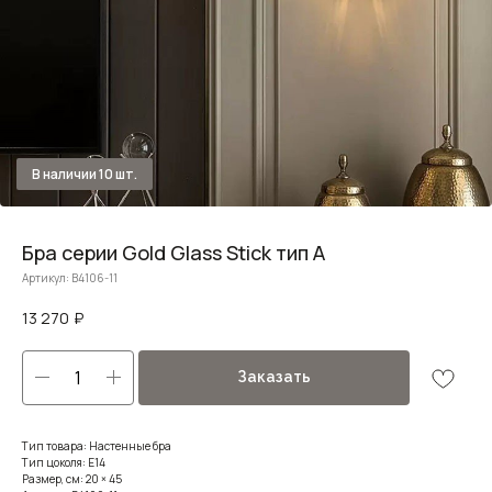
Бра серии Gold Glass Stick тип А
Артикул:
B4106-11
13 270
₽
Заказать
Тип товара: Настенные бра
Тип цоколя: E14
Размер, см: 20 × 45