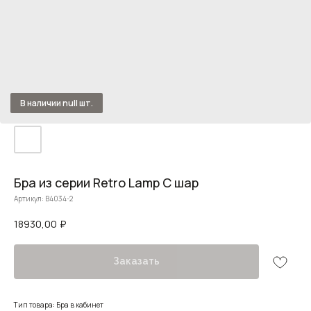
Бра из серии Retro Lamp C шар
Артикул:
B4034-2
18930,00
₽
Заказать
Тип товара: Бра в кабинет