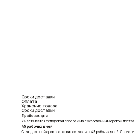
Сроки доставки
Оплата
Хранение товара
Сроки доставки
3 рабочих дня
У нас имеется складская программа с укороченным сроком доставк
45 рабочих дней
Стандартный срок поставки составляет 45 рабочих дней. Логист