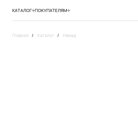
КАТАЛОГ
ПОКУПАТЕЛЯМ
Главная
/
Каталог
/
Назад