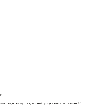
г.
качества, поэтому стандартный срок доставки составляет 45