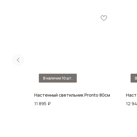
Настенный светильник Pronto 80см
Наст
11 895
₽
12 9