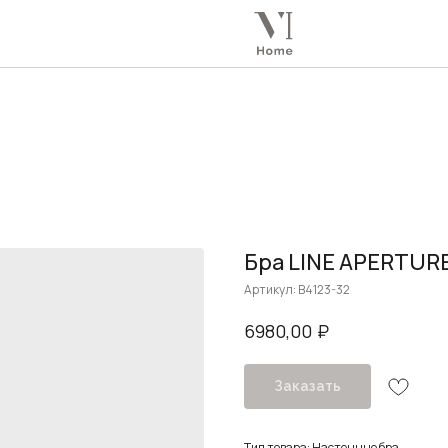
Бра LINE APERTURE
Артикул:
B4123-32
₽
6980,00
Заказать
Тип товара: Настенные бра