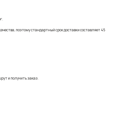
г.
качества, поэтому стандартный срок доставки составляет 45
рут и получить заказ.