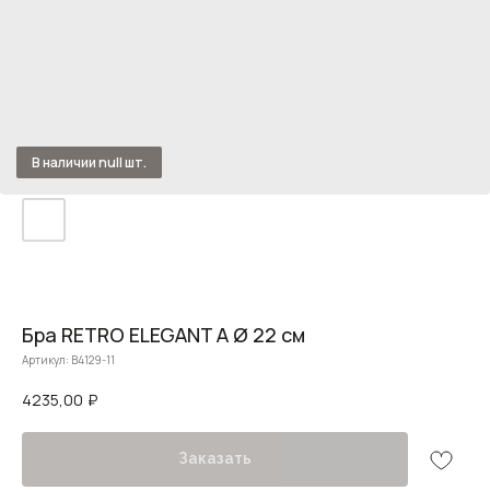
Бра RETRO ELEGANT А Ø 22 см
Артикул:
B4129-11
4235,00
₽
Заказать