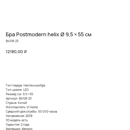
Бра Postmodern helix Ø 9,5 × 55 см
B4108-23
12180,00
₽
Заказать
Тип товара: Настенные бра
Тип цоколя: LED
Размер, см: 9,5 × 55
Артикул: B4108-23
Страна: Китай
Изготовитель: VI Home
Средний срок службы: 50 000 часов
Напряжение: 220В
3D модель: есть
Гарантия: 2 года
Материал: Металл