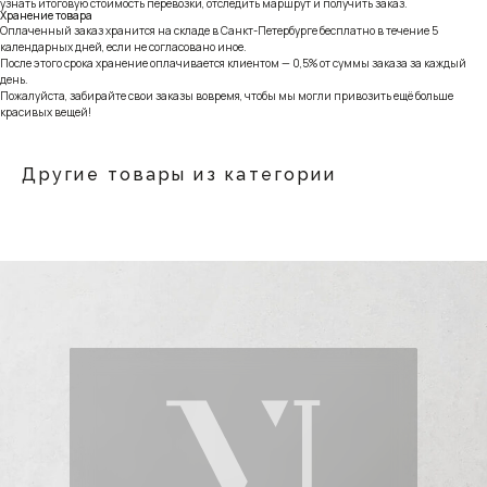
узнать итоговую стоимость перевозки, отследить маршрут и получить заказ.
Хранение товара
Оплаченный заказ хранится на складе в Санкт-Петербурге бесплатно в течение 5
календарных дней, если не согласовано иное.
После этого срока хранение оплачивается клиентом — 0,5% от суммы заказа за каждый
день.
Пожалуйста, забирайте свои заказы вовремя, чтобы мы могли привозить ещё больше
красивых вещей!
Другие товары из категории