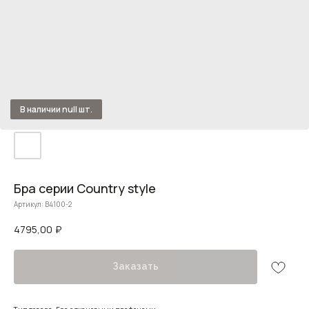
Бра серии Country style
Артикул:
B4100-2
4795,00
₽
Заказать