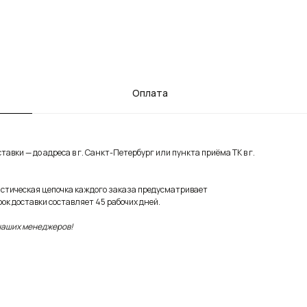
Оплата
авки — до адреса в г. Санкт-Петербург или пункта приёма ТК в г.
истическая цепочка каждого заказа предусматривает
ок доставки составляет 45 рабочих дней.
 наших менеджеров!