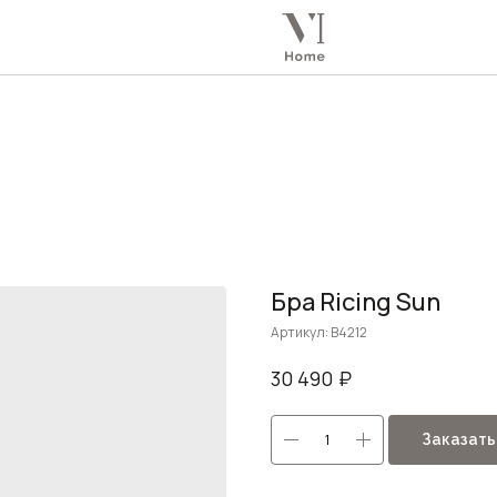
Бра Ricing Sun
Артикул:
B4212
₽
30 490
Заказать