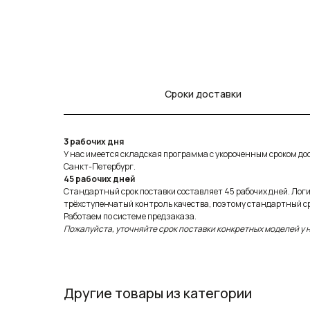
Сроки доставки
3 рабочих дня
У нас имеется складская программа с укороченным сроком дост
Санкт-Петербург.
45 рабочих дней
Стандартный срок поставки составляет 45 рабочих дней. Лог
трёхступенчатый контроль качества, поэтому стандартный ср
Работаем по системе предзаказа.
Пожалуйста, уточняйте срок поставки конкретных моделей у
Другие товары из категории