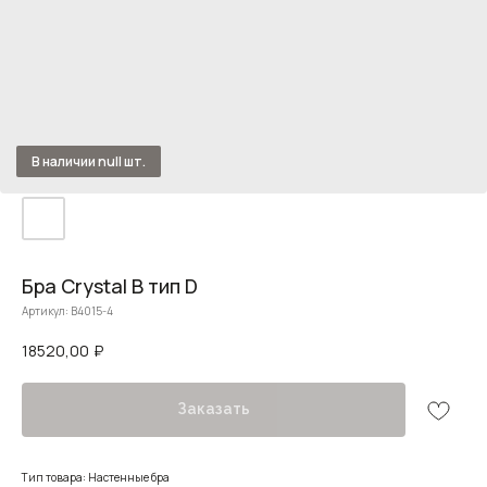
Бра Crystal B тип D
Артикул:
B4015-4
18520,00
₽
Заказать
Тип товара: Настенные бра