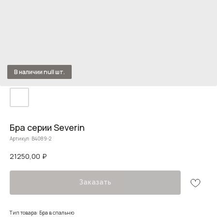
Бра серии Severin
Артикул:
B4089-2
21250,00
₽
Заказать
Тип товара: Бра в спальню