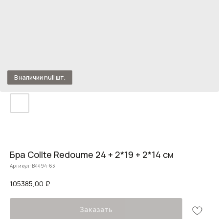
Бра Collte Redoume 24 + 2*19 + 2*14 см
Артикул:
B4494-63
105385,00
₽
Заказать