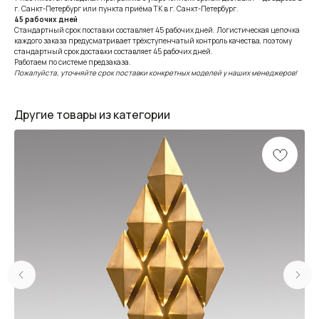
г. Санкт-Петербург или пункта приёма ТК в г. Санкт-Петербург.
45 рабочих дней
Стандартный срок поставки составляет 45 рабочих дней. Логистическая цепочка
каждого заказа предусматривает трёхступенчатый контроль качества, поэтому
стандартный срок доставки составляет 45 рабочих дней.
Работаем по системе предзаказа.
Пожалуйста, уточняйте срок поставки конкретных моделей у наших менеджеров!
Другие товары из категории