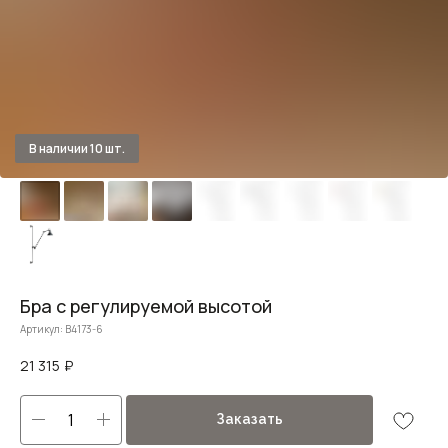
Бра с регулируемой высотой
Артикул:
B4173-6
21 315
₽
Заказать