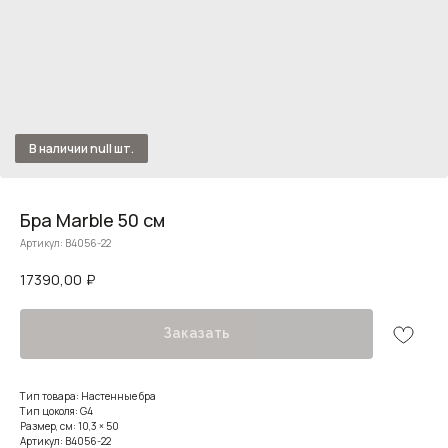
Бра Marble 50 см
Артикул:
B4056-22
17390,00
₽
Заказать
Тип товара: Настенные бра
Тип цоколя: G4
Размер, см: 10,3 × 50
Артикул: B4056-22