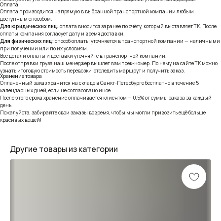
Оплата
Оплата производится напрямую в выбранной транспортной компании любым
доступным способом.
Для юридических лиц:
оплата вносится заранее по счёту, который выставляет ТК. После
оплаты компания согласует дату и время доставки.
Для физических лиц:
способ оплаты уточняется в транспортной компании — наличными
при получении или по их условиям.
Все детали оплаты и доставки уточняйте в транспортной компании.
После отправки груза наш менеджер вышлет вам трек-номер. По нему на сайте ТК можно
узнать итоговую стоимость перевозки, отследить маршрут и получить заказ.
Хранение товара
Оплаченный заказ хранится на складе в Санкт-Петербурге бесплатно в течение 5
календарных дней, если не согласовано иное.
После этого срока хранение оплачивается клиентом — 0,5% от суммы заказа за каждый
день.
Пожалуйста, забирайте свои заказы вовремя, чтобы мы могли привозить ещё больше
красивых вещей!
Другие товары из категории