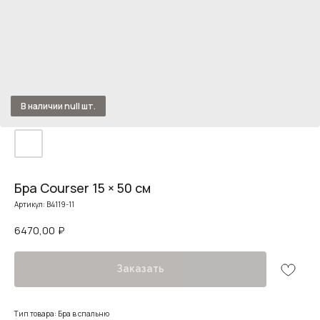
Бра Courser 15 × 50 см
Артикул:
B4119-11
6470,00
₽
Заказать
Тип товара: Бра в спальню