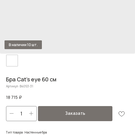
Бра Cat's eye 60 см
Артикул:
B4053-31
18 715
₽
Заказать
Тип товара: Настенные бра