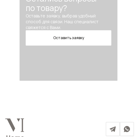
по товару?
Оставьте заявку, выбрав удобный
способ для связи. Наш специалист
свяжется с Вами.
Оставить заявку