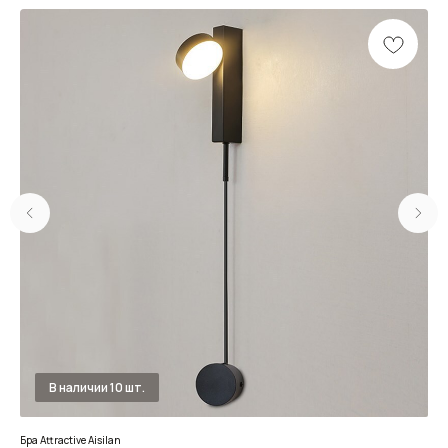
Бра Attractive Aisilan
БРА