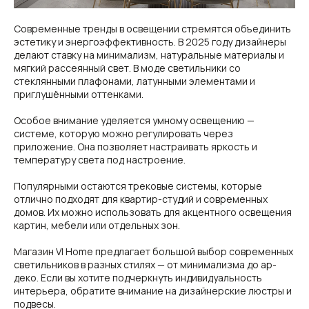
Современные тренды в освещении стремятся объединить
эстетику и энергоэффективность. В 2025 году дизайнеры
делают ставку на минимализм, натуральные материалы и
мягкий рассеянный свет. В моде светильники со
стеклянными плафонами, латунными элементами и
приглушёнными оттенками.
Особое внимание уделяется умному освещению —
системе, которую можно регулировать через
приложение. Она позволяет настраивать яркость и
температуру света под настроение.
Популярными остаются трековые системы, которые
отлично подходят для квартир-студий и современных
домов. Их можно использовать для акцентного освещения
картин, мебели или отдельных зон.
Магазин VI Home предлагает большой выбор современных
светильников в разных стилях — от минимализма до ар-
деко. Если вы хотите подчеркнуть индивидуальность
интерьера, обратите внимание на дизайнерские люстры и
подвесы.